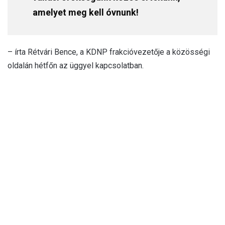
amelyet meg kell óvnunk!
– írta Rétvári Bence, a KDNP frakcióvezetője a közösségi
oldalán hétfőn az üggyel kapcsolatban.