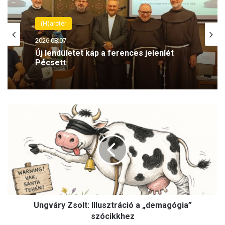
(H)arctér
2026.08.07.
Új lendületet kap a ferences jelenlét
Pécsett
U
n
g
v
á
r
y
Z
s
Ungváry Zsolt: Illusztráció a „demagógia”
o
l
szócikkhez