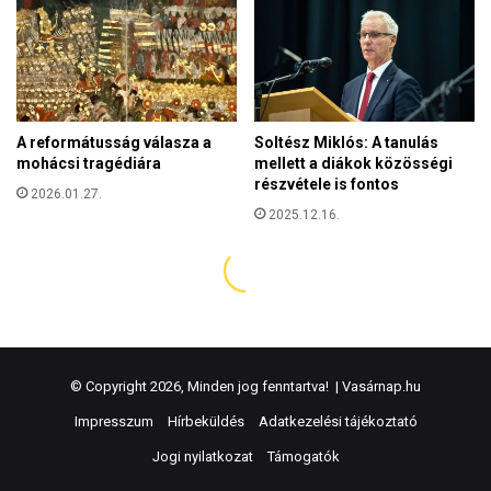
© Copyright 2026, Minden jog fenntartva! |
Vasárnap.hu
Impresszum
Hírbeküldés
Adatkezelési tájékoztató
Jogi nyilatkozat
Támogatók