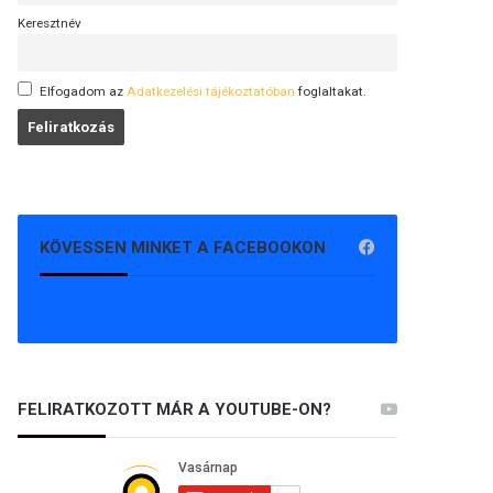
Keresztnév
Elfogadom az
Adatkezelési tájékoztatóban
foglaltakat.
KÖVESSEN MINKET A FACEBOOKON
FELIRATKOZOTT MÁR A YOUTUBE-ON?