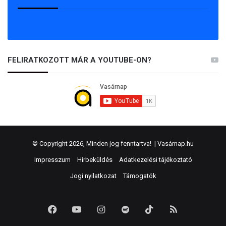
FELIRATKOZOTT MÁR A YOUTUBE-ON?
© Copyright 2026, Minden jog fenntartva! |
Vasárnap.hu
Impresszum
Hírbeküldés
Adatkezelési tájékoztató
Jogi nyilatkozat
Támogatók
Facebook
YouTube
Instagram
Spotify
TikTok
RSS