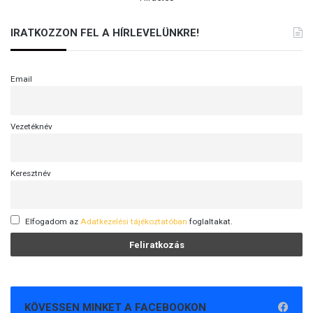
IRATKOZZON FEL A HÍRLEVELÜNKRE!
Email
Vezetéknév
Keresztnév
Elfogadom az
Adatkezelési tájékoztatóban
foglaltakat.
KÖVESSEN MINKET A FACEBOOKON