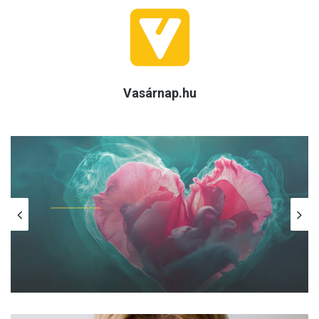
Vasárnap.hu
(H)arctér
2026.08.05.
A szívhangrendelet bizonyítottan
mentett már életeket