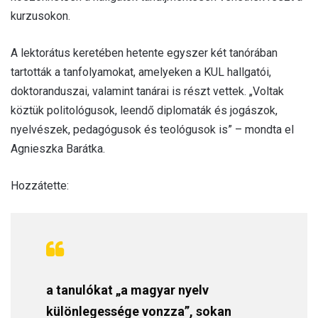
kurzusokon.
A lektorátus keretében hetente egyszer két tanórában
tartották a tanfolyamokat, amelyeken a KUL hallgatói,
doktoranduszai, valamint tanárai is részt vettek. „Voltak
köztük politológusok, leendő diplomaták és jogászok,
nyelvészek, pedagógusok és teológusok is” – mondta el
Agnieszka Barátka.
Hozzátette:
a tanulókat „a magyar nyelv
különlegessége vonzza”, sokan