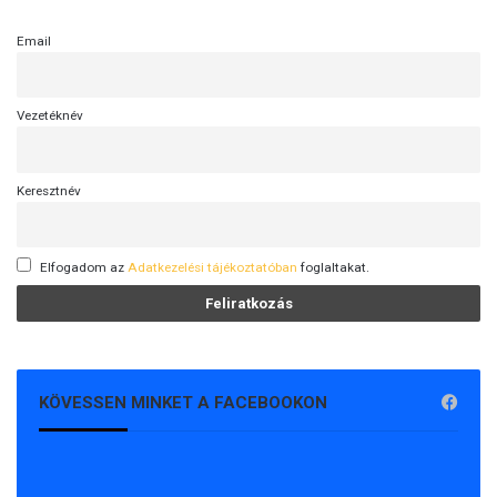
Email
Vezetéknév
Keresztnév
Elfogadom az
Adatkezelési tájékoztatóban
foglaltakat.
KÖVESSEN MINKET A FACEBOOKON