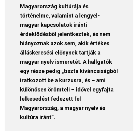
Magyarország kultúrája és
történelme, valamint a lengyel-
magyar kapcsolatok iránti
érdeklődésből jelentkeztek, és nem
hiányoznak azok sem, akik értékes
álláskeresési előnynek tartják a
magyar nyelv ismeretét. A hallgatók
egy része pedig „tiszta kíváncsiságból
iratkozott be a kurzusra, és – ami
különösen örömteli – idővel egyfajta
lelkesedést fedezett fel
Magyarország, a magyar nyelv és
kultúra iránt”.