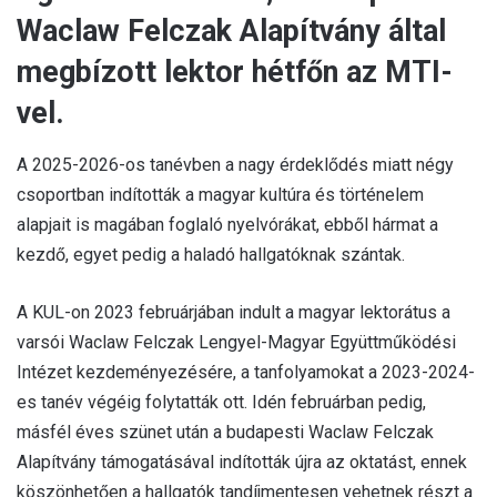
Waclaw Felczak Alapítvány által
megbízott lektor hétfőn az MTI-
vel.
A 2025-2026-os tanévben a nagy érdeklődés miatt négy
csoportban indították a magyar kultúra és történelem
alapjait is magában foglaló nyelvórákat, ebből hármat a
kezdő, egyet pedig a haladó hallgatóknak szántak.
A KUL-on 2023 februárjában indult a magyar lektorátus a
varsói Waclaw Felczak Lengyel-Magyar Együttműködési
Intézet kezdeményezésére, a tanfolyamokat a 2023-2024-
es tanév végéig folytatták ott. Idén februárban pedig,
másfél éves szünet után a budapesti Waclaw Felczak
Alapítvány támogatásával indították újra az oktatást, ennek
köszönhetően a hallgatók tandíjmentesen vehetnek részt a