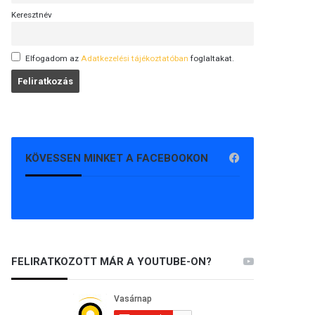
Keresztnév
Elfogadom az
Adatkezelési tájékoztatóban
foglaltakat.
KÖVESSEN MINKET A FACEBOOKON
FELIRATKOZOTT MÁR A YOUTUBE-ON?