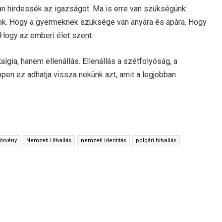
ran hirdessék az igazságot. Ma is erre van szükségünk:
árok. Hogy a gyermeknek szüksége van anyára és apára. Hogy
Hogy az emberi élet szent.
algia, hanem ellenállás. Ellenállás a szétfolyóság, a
ppen ez adhatja vissza nekünk azt, amit a legjobban
örvény
Nemzeti Hitvallás
nemzeti identitás
polgári hitvallás