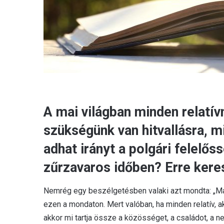
A mai világban minden relatí
szükségünk van hitvallásra, m
adhat irányt a polgári felelő
zűrzavaros időben? Erre keres
Nemrég egy beszélgetésben valaki azt mondta: „Ma
ezen a mondaton. Mert valóban, ha minden relatív, a
akkor mi tartja össze a közösséget, a családot, a 