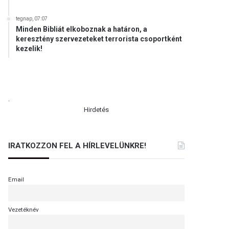
tegnap, 07:07
Minden Bibliát elkoboznak a határon, a
keresztény szervezeteket terrorista csoportként
kezelik!
.
Hirdetés
IRATKOZZON FEL A HÍRLEVELÜNKRE!
Email
Vezetéknév