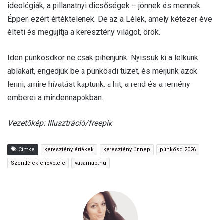
ideológiák, a pillanatnyi dicsőségek – jönnek és mennek
.
Éppen ezért értéktelenek
. De az a Lélek, amely kétezer éve
élteti és megújítja a keresztény világot, örök.
Idén pünkösdkor ne csak pihenjünk. Nyissuk ki a lelkünk
ablakait, engedjük be a pünkösdi tüzet, és merjünk azok
lenni, amire hívatást kaptunk: a hit, a rend és a remény
emberei a mindennapokban.
Vezetőkép: Illusztráció/freepik
Címke
keresztény értékek
keresztény ünnep
pünkösd 2026
Szentlélek eljövetele
vasarnap.hu