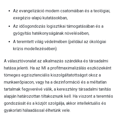
Az evangelizáció modern csatornáiban és a teológiai,
exegézis-alapú kutatásokban,
Az idősgondozás logisztikai támogatásában és a
gyógyítás hatékonyságának növelésében,
A teremtett világ védelmében (például az ökológiai
krízis modellezésében).
A választóvonalat az alkalmazás szándéka és társadalmi
hatása jelenti. Ha az MI a profitmaximalizálás eszközeként
tömeges egzisztenciális kiszolgáltatottságot okoz a
munkaerőpiacon, vagy ha a dezinformáció és a méltatlan
tartalmak fegyverévé válik, a keresztény társadalmi tanítás
alapján határozottan tiltakoznunk kell. Ha viszont a teremtés
gondozását és a közjót szolgálja, akkor intellektuális és
gyakorlati hálaadással élhetünk vele.