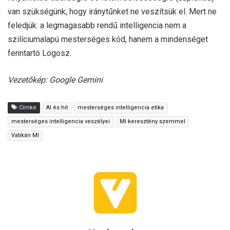
van szükségünk, hogy iránytűnket ne veszítsük el. Mert ne
feledjük: a legmagasabb rendű intelligencia nem a
szilíciumalapú mesterséges kód, hanem a mindenséget
fenntartó Logosz.
Vezetőkép: Google Gemini
Címke
AI és hit
mesterséges intelligencia etika
mesterséges intelligencia veszélyei
MI keresztény szemmel
Vatikán MI