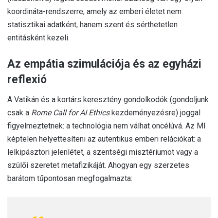
koordináta-rendszerre, amely az emberi életet nem
statisztikai adatként, hanem szent és sérthetetlen
entitásként kezeli.
Az empátia szimulációja és az egyházi
reflexió
A Vatikán és a kortárs keresztény gondolkodók (gondoljunk
csak a
Rome Call for AI Ethics
kezdeményezésre) joggal
figyelmeztetnek: a technológia nem válhat öncélúvá. Az MI
képtelen helyettesíteni az autentikus emberi relációkat: a
lelkipásztori jelenlétet, a szentségi misztériumot vagy a
szülői szeretet metafizikáját. Ahogyan egy szerzetes
barátom tűpontosan megfogalmazta: