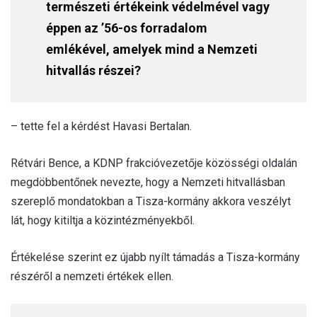
természeti értékeink védelmével vagy
éppen az ’56-os forradalom
emlékével, amelyek mind a Nemzeti
hitvallás részei?
– tette fel a kérdést Havasi Bertalan.
Rétvári Bence, a KDNP frakcióvezetője közösségi oldalán
megdöbbentőnek nevezte, hogy a Nemzeti hitvallásban
szereplő mondatokban a Tisza-kormány akkora veszélyt
lát, hogy kitiltja a közintézményekből.
Értékelése szerint ez újabb nyílt támadás a Tisza-kormány
részéről a nemzeti értékek ellen.