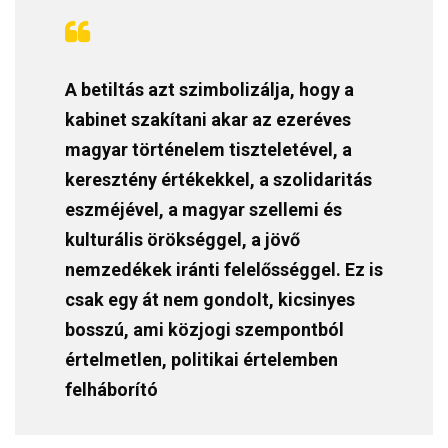
A betiltás azt szimbolizálja, hogy a
kabinet szakítani akar az ezeréves
magyar történelem tiszteletével, a
keresztény értékekkel, a szolidaritás
eszméjével, a magyar szellemi és
kulturális örökséggel, a jövő
nemzedékek iránti felelősséggel. Ez is
csak egy át nem gondolt, kicsinyes
bosszú, ami közjogi szempontból
értelmetlen, politikai értelemben
felháborító