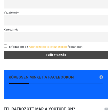
Vezetéknév
Keresztnév
Elfogadom az
Adatkezelési tájékoztatóban
foglaltakat.
KÖVESSEN MINKET A FACEBOOKON
FELIRATKOZOTT MÁR A YOUTUBE-ON?