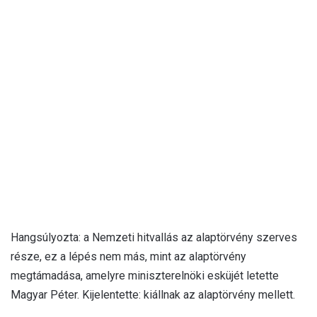
Hangsúlyozta: a Nemzeti hitvallás az alaptörvény szerves
része, ez a lépés nem más, mint az alaptörvény
megtámadása, amelyre miniszterelnöki esküjét letette
Magyar Péter. Kijelentette: kiállnak az alaptörvény mellett.