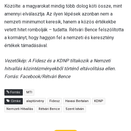
Közölte: a magyarokat mindig több dolog köti össze, mint
amennyi elválasztja. Az ilyen lépések azonban nem a
nemzeti minimumot keresik, hanem a közös értékekbe
vetett hitet rombolják – tudatta. Rétvári Bence felszólította
a kormányt, hogy hagyjon fel a nemzeti és keresztény
értékek támadásával.
Vezetőkép: A Fidesz és a KDNP tiltakozik a Nemzeti
hitvallás közintézményekből történő eltávolítása ellen.
Forrás: Facebook/Rétvári Bence
Forrás:
MTI
Címke
alaptörvény
Fidesz
Havasi Bertalan
KDNP
Nemzeti Hitvallás
Rétvári Bence
Szent István