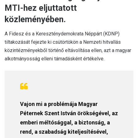
MTI-hez eljuttatott
közleményében.
A Fidesz és a Kereszténydemokrata Néppárt (KDNP)
tiltakozását fejezte ki csütörtökön a Nemzeti hitvallás
közintézményekből történő eltávolítása ellen, azt a magyar
alkotmányosság elleni támadásként értékelve.
Vajon mi a problémája Magyar
Péternek Szent István örökségével, az
emberi méltósággal, a biztonság, a
rend, a szabadság kiteljesítésével,