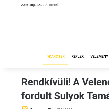
2026. augusztus 7., péntek
(H)ARCTÉR
REFLEX
VÉLEMÉNY
Rendkívüli! A Velen
fordult Sulyok Tam