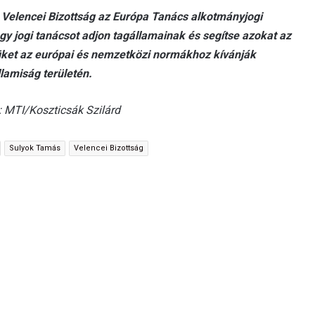
 Velencei Bizottság az Európa Tanács alkotmányjogi
ogy jogi tanácsot adjon tagállamainak és segítse azokat az
üket az európai és nemzetközi normákhoz kívánják
llamiság területén.
: MTI/Koszticsák Szilárd
Sulyok Tamás
Velencei Bizottság