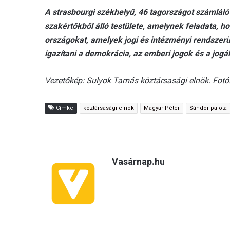
A strasbourgi székhelyű, 46 tagországot számláló
szakértőkből álló testülete, amelynek feladata, h
országokat, amelyek jogi és intézményi rendszer
igazítani a demokrácia, az emberi jogok és a jogá
Vezetőkép: Sulyok Tamás köztársasági elnök. Fotó
Címke
köztársasági elnök
Magyar Péter
Sándor-palota
Vasárnap.hu