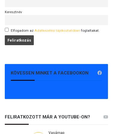
Keresztnév
Elfogadom az
Adatkezelési tájékoztatóban
foglaltakat.
KÖVESSEN MINKET A FACEBOOKON
FELIRATKOZOTT MÁR A YOUTUBE-ON?