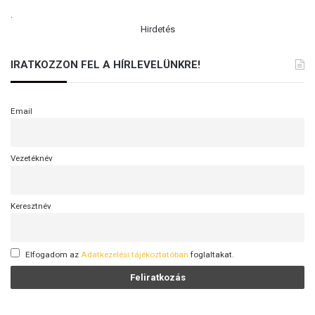
.
Hirdetés
IRATKOZZON FEL A HÍRLEVELÜNKRE!
Email
Vezetéknév
Keresztnév
Elfogadom az
Adatkezelési tájékoztatóban
foglaltakat.