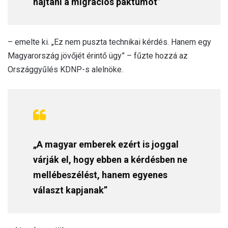
hajtani a migrációs paktumot”
– emelte ki. „Ez nem puszta technikai kérdés. Hanem egy
Magyarország jövőjét érintő ügy” – fűzte hozzá az
Országgyűlés KDNP-s alelnöke.
„A magyar emberek ezért is joggal
várják el, hogy ebben a kérdésben ne
mellébeszélést, hanem egyenes
választ kapjanak”