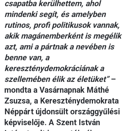
csapatba kerülhettem, ahol
mindenki segít, és amelyben
rutinos, profi politikusok vannak,
akik magánemberként is megélik
azt, ami a pártnak a nevében is
benne van, a
kereszténydemokráciának a
szellemében élik az életüket”
–
mondta a Vasárnapnak Máthé
Zsuzsa, a Kereszténydemokrata
Néppárt újdonsült országgyűlési
képviselője. A Szent István