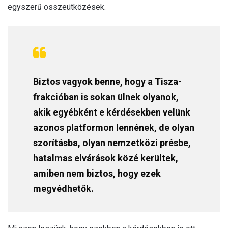
egyszerű összeütközések.
Biztos vagyok benne, hogy a Tisza-
frakcióban is sokan ülnek olyanok,
akik egyébként e kérdésekben velünk
azonos platformon lennének, de olyan
szorításba, olyan nemzetközi présbe,
hatalmas elvárások közé kerültek,
amiben nem biztos, hogy ezek
megvédhetők.