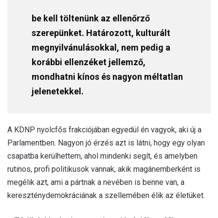
be kell töltenünk az ellenőrző
szerepünket. Határozott, kulturált
megnyilvánulásokkal, nem pedig a
korábbi ellenzéket jellemző,
mondhatni kínos és nagyon méltatlan
jelenetekkel.
A KDNP nyolcfős frakciójában egyedül én vagyok, aki új a
Parlamentben. Nagyon jó érzés azt is látni, hogy egy olyan
csapatba kerülhettem, ahol mindenki segít, és amelyben
rutinos, profi politikusok vannak, akik magánemberként is
megélik azt, ami a pártnak a nevében is benne van, a
kereszténydemokráciának a szellemében élik az életüket.