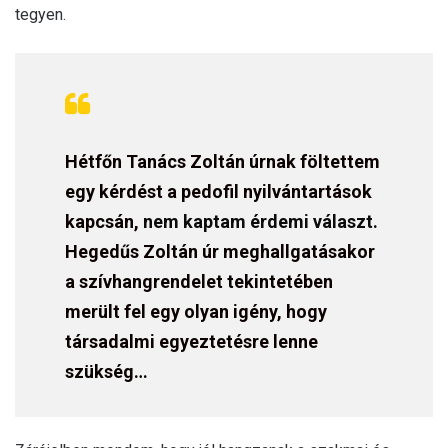
tegyen.
Hétfőn Tanács Zoltán úrnak föltettem
egy kérdést a pedofil nyilvántartások
kapcsán,
nem kaptam érdemi választ.
Hegedűs Zoltán úr meghallgatásakor
a szívhangrendelet tekintetében
merült fel egy olyan igény, hogy
társadalmi egyeztetésre lenne
szükség…