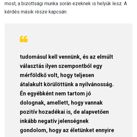
most, a bizottsági munka során ezeknek is helyük lesz. A
kérdés másik része kapcsán:
tudomásul kell vennünk, és az elmúlt
választás ilyen szempontból egy
mérföldkő volt, hogy teljesen
átalakult körülöttünk a nyilvánosság.
Én egyébként nem tartom jó
dolognak, amellett, hogy vannak
pozitív hozadékai is, de alapvetően
inkább negatív jelenségnek
gondolom, hogy az életünket ennyire