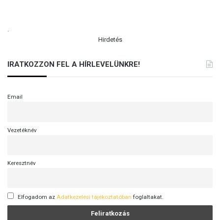
.
Hirdetés
IRATKOZZON FEL A HÍRLEVELÜNKRE!
Email
Vezetéknév
Keresztnév
Elfogadom az
Adatkezelési tájékoztatóban
foglaltakat.