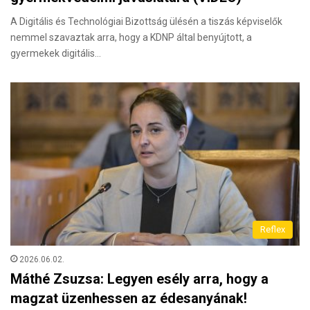
A Digitális és Technológiai Bizottság ülésén a tiszás képviselők
nemmel szavaztak arra, hogy a KDNP által benyújtott, a
gyermekek digitális…
Reflex
2026.06.02.
Máthé Zsuzsa: Legyen esély arra, hogy a
magzat üzenhessen az édesanyának!