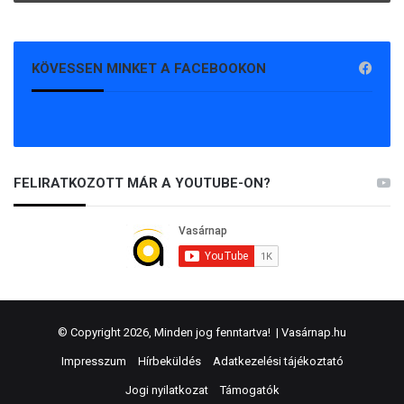
KÖVESSEN MINKET A FACEBOOKON
FELIRATKOZOTT MÁR A YOUTUBE-ON?
© Copyright 2026, Minden jog fenntartva! |
Vasárnap.hu
Impresszum
Hírbeküldés
Adatkezelési tájékoztató
Jogi nyilatkozat
Támogatók