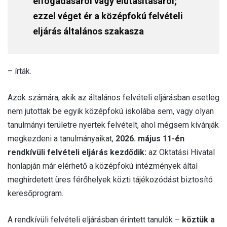
elfogadásáról vagy elutasításáról;
ezzel véget ér a középfokú felvételi
eljárás általános szakasza
– írták.
Azok számára, akik az általános felvételi eljárásban esetleg
nem jutottak be egyik középfokú iskolába sem, vagy olyan
tanulmányi területre nyertek felvételt, ahol mégsem kívánják
megkezdeni a tanulmányaikat,
2026. május 11-én
rendkívüli felvételi eljárás kezdődik:
az Oktatási Hivatal
honlapján már elérhető a középfokú intézmények által
meghirdetett üres férőhelyek közti tájékozódást biztosító
keresőprogram.
A rendkívüli felvételi eljárásban érintett tanulók –
köztük a