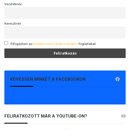
Vezetéknév
Keresztnév
Elfogadom az
Adatkezelési tájékoztatóban
foglaltakat.
KÖVESSEN MINKET A FACEBOOKON
FELIRATKOZOTT MÁR A YOUTUBE-ON?