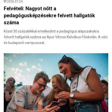
2026.07.24.
Felvételi: Nagyot nőtt a
pedagógusképzésekre felvett hallgatók
száma
Közel 30 százalékkal emelkedett a pedagógus alapszakokra
felvett hallgatók száma az Apor Vilmos Katolikus Főiskolán. A váci
és budapesti campusszal…