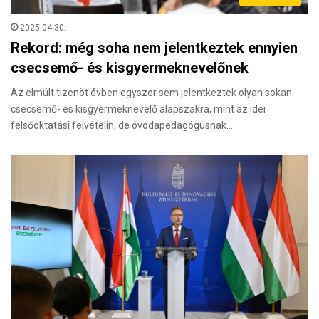
2025.04.30.
Rekord: még soha nem jelentkeztek ennyien
csecsemő- és kisgyermeknevelőnek
Az elmúlt tizenöt évben egyszer sem jelentkeztek olyan sokan
csecsemő- és kisgyermeknevelő alapszakra, mint az idei
felsőoktatási felvételin, de óvodapedagógusnak…