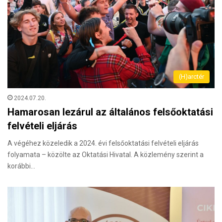
(H)arctér
2024.07.20.
Hamarosan lezárul az általános felsőoktatási
felvételi eljárás
A végéhez közeledik a 2024. évi felsőoktatási felvételi eljárás
folyamata – közölte az Oktatási Hivatal. A közlemény szerint a
korábbi…