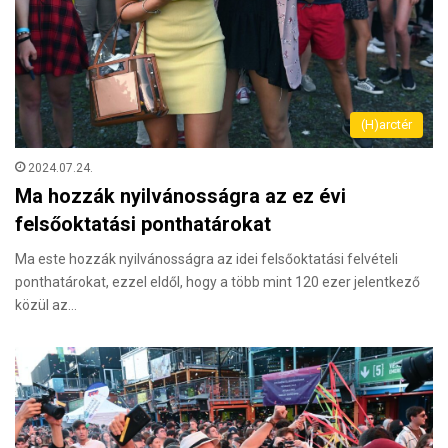
(H)arctér
2024.07.24.
Ma hozzák nyilvánosságra az ez évi
felsőoktatási ponthatárokat
Ma este hozzák nyilvánosságra az idei felsőoktatási felvételi
ponthatárokat, ezzel eldől, hogy a több mint 120 ezer jelentkező
közül az…