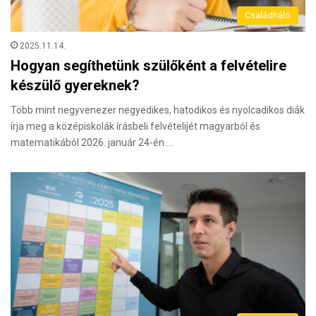
Családháló
2025.11.14.
Hogyan segíthetünk szülőként a felvételire
készülő gyereknek?
Több mint negyvenezer negyedikes, hatodikos és nyolcadikos diák
írja meg a középiskolák írásbeli felvételijét magyarból és
matematikából 2026. január 24-én.…