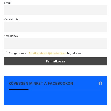
Email
Vezetéknév
Keresztnév
Elfogadom az
Adatkezelési tájékoztatóban
foglaltakat.
KÖVESSEN MINKET A FACEBOOKON