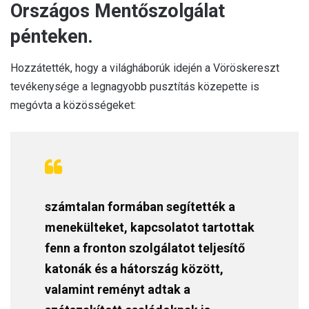
Országos Mentőszolgálat
pénteken.
Hozzátették, hogy a világháborúk idején a Vöröskereszt
tevékenysége a legnagyobb pusztítás közepette is
megóvta a közösségeket:
számtalan formában segítették a
menekülteket, kapcsolatot tartottak
fenn a fronton szolgálatot teljesítő
katonák és a hátország között,
valamint reményt adtak a