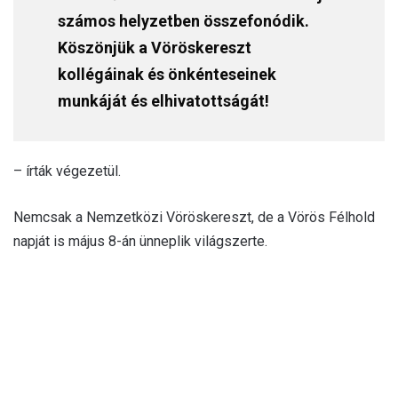
számos helyzetben összefonódik.
Köszönjük a Vöröskereszt
kollégáinak és önkénteseinek
munkáját és elhivatottságát!
– írták végezetül.
Nemcsak a Nemzetközi Vöröskereszt, de a Vörös Félhold
napját is május 8-án ünneplik világszerte.