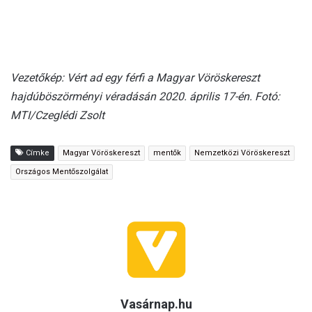
Vezetőkép: Vért ad egy férfi a Magyar Vöröskereszt
hajdúböszörményi véradásán 2020. április 17-én. Fotó:
MTI/Czeglédi Zsolt
Címke
Magyar Vöröskereszt
mentők
Nemzetközi Vöröskereszt
Országos Mentőszolgálat
Vasárnap.hu