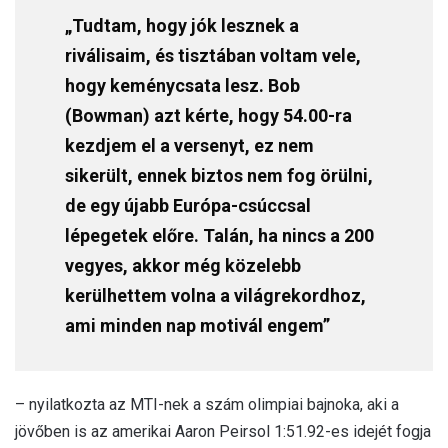
„Tudtam, hogy jók lesznek a
riválisaim, és tisztában voltam vele,
hogy keménycsata lesz. Bob
(Bowman) azt kérte, hogy 54.00-ra
kezdjem el a versenyt, ez nem
sikerült, ennek biztos nem fog örülni,
de egy újabb Európa-csúccsal
lépegetek előre. Talán, ha nincs a 200
vegyes, akkor még közelebb
kerülhettem volna a világrekordhoz,
ami minden nap motivál engem”
– nyilatkozta az MTI-nek a szám olimpiai bajnoka, aki a
jövőben is az amerikai Aaron Peirsol 1:51.92-es idejét fogja