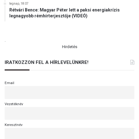
tegnap, 18:07
Rétvári Bence: Magyar Péter lett a paksi energiakrízis
legnagyobb rémhírterjesztője (VIDEÓ)
.
Hirdetés
IRATKOZZON FEL A HÍRLEVELÜNKRE!
Email
Vezetéknév
Keresztnév