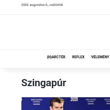
2026. augusztus 6., csütörtök
(H)ARCTÉR
REFLEX
VÉLEMÉNY
Szingapúr