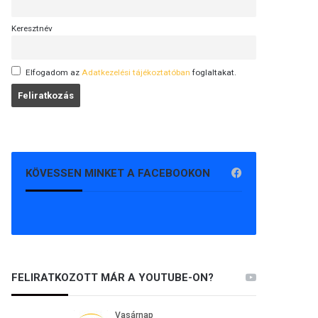
Keresztnév
Elfogadom az
Adatkezelési tájékoztatóban
foglaltakat.
KÖVESSEN MINKET A FACEBOOKON
FELIRATKOZOTT MÁR A YOUTUBE-ON?