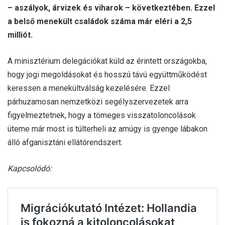
– aszályok, árvizek és viharok – következtében. Ezzel
a belső menekült családok száma már eléri a 2,5
milliót.
A minisztérium delegációkat küld az érintett országokba,
hogy jogi megoldásokat és hosszú távú együttműködést
keressen a menekültválság kezelésére. Ezzel
párhuzamosan nemzetközi segélyszervezetek arra
figyelmeztetnek, hogy a tömeges visszatoloncolások
üteme már most is túlterheli az amúgy is gyenge lábakon
álló afganisztáni ellátórendszert.
Kapcsolódó: