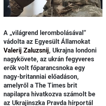
A „világrend lerombolásával”
vádolta az Egyesült Államokat
Valerij Zaluzsnij
, Ukrajna londoni
nagykövete, az ukrán fegyveres
erők volt főparancsnoka egy
nagy-britanniai előadáson,
amelyről a The Times brit
napilapra hivatkozva számolt be
az Ukrajinszka Pravda hírportál