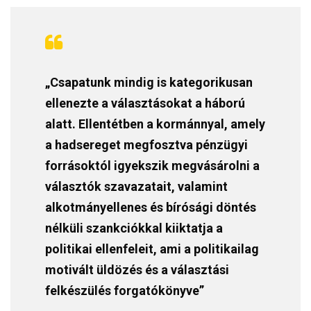
„Csapatunk mindig is kategorikusan
ellenezte a választásokat a háború
alatt. Ellentétben a kormánnyal, amely
a hadsereget megfosztva pénzügyi
forrásoktól igyekszik megvásárolni a
választók szavazatait, valamint
alkotmányellenes és bírósági döntés
nélküli szankciókkal kiiktatja a
politikai ellenfeleit, ami a politikailag
motivált üldözés és a választási
felkészülés forgatókönyve”