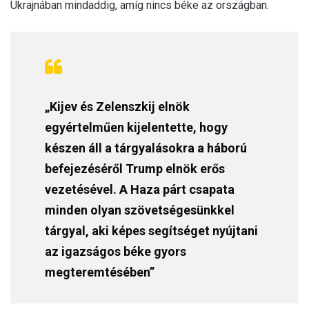
Ukrajnában mindaddig, amíg nincs béke az országban.
„Kijev és Zelenszkij elnök
egyértelműen kijelentette, hogy
készen áll a tárgyalásokra a háború
befejezéséről Trump elnök erős
vezetésével. A Haza párt csapata
minden olyan szövetségesünkkel
tárgyal, aki képes segítséget nyújtani
az igazságos béke gyors
megteremtésében”