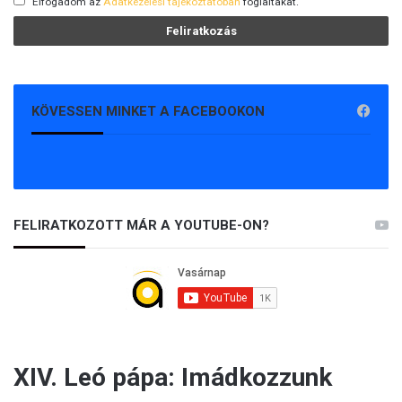
Elfogadom az
Adatkezelési tájékoztatóban
foglaltakat.
KÖVESSEN MINKET A FACEBOOKON
FELIRATKOZOTT MÁR A YOUTUBE-ON?