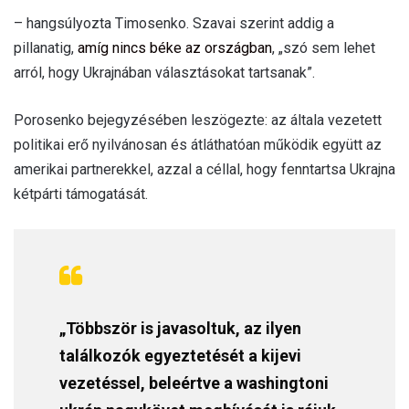
– hangsúlyozta Timosenko. Szavai szerint addig a
pillanatig,
amíg nincs béke az országban
, „szó sem lehet
arról, hogy Ukrajnában választásokat tartsanak”.
Porosenko bejegyzésében leszögezte: az általa vezetett
politikai erő nyilvánosan és átláthatóan működik együtt az
amerikai partnerekkel, azzal a céllal, hogy fenntartsa Ukrajna
kétpárti támogatását.
„Többször is javasoltuk, az ilyen
találkozók egyeztetését a kijevi
vezetéssel, beleértve a washingtoni