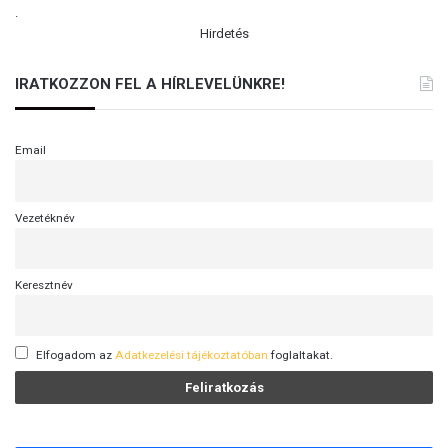
.
Hirdetés
IRATKOZZON FEL A HÍRLEVELÜNKRE!
Email
Vezetéknév
Keresztnév
Elfogadom az
Adatkezelési tájékoztatóban
foglaltakat.