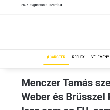
2026. augusztus 8., szombat
(H)ARCTÉR
REFLEX
VÉLEMÉNY
Menczer Tamás szer
Weber és Brüsszel 