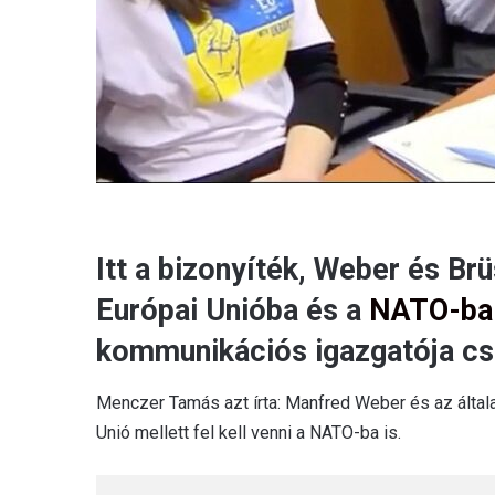
Itt a bizonyíték, Weber és Br
Európai Unióba és a
NATO-ba
kommunikációs igazgatója c
Menczer Tamás azt írta: Manfred Weber és az általa 
Unió mellett fel kell venni a NATO-ba is.