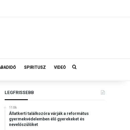
Keresés:
ABADIDŐ
SPIRITUSZ
VIDEÓ
LEGFRISSEBB
11:06
Állatkerti találkozóra várják a református
gyermekvédelemben élő gyerekeket és
nevelőszülőket