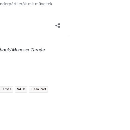
acebook/Menczer Tamás
 Tamás
NATO
Tisza Párt