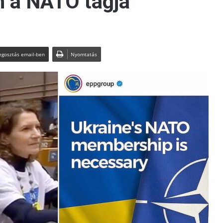
m a NATO tagja
gosztás email-ben
Nyomtatás