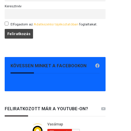
Keresztnév
Elfogadom az
Adatkezelési tájékoztatóban
foglaltakat.
KÖVESSEN MINKET A FACEBOOKON
FELIRATKOZOTT MÁR A YOUTUBE-ON?