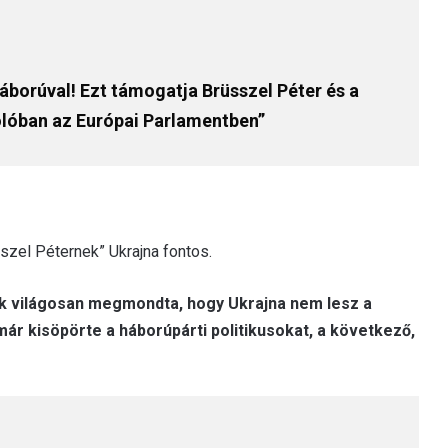
áborúval! Ezt támogatja Brüsszel Péter és a
ólóban az Európai Parlamentben”
szel Péternek” Ukrajna fontos.
ök világosan megmondta, hogy Ukrajna nem lesz a
r kisöpörte a háborúpárti politikusokat, a következő,