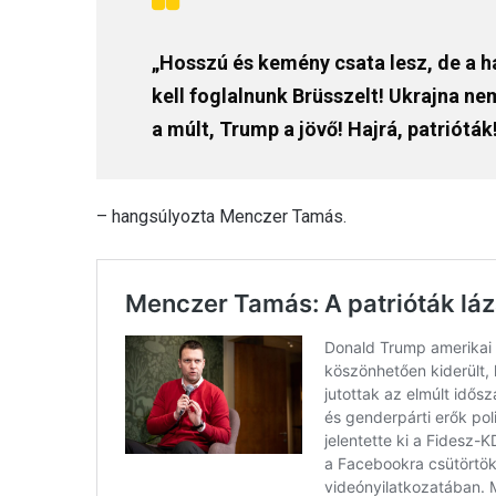
„Hosszú és kemény csata lesz, de a há
kell foglalnunk Brüsszelt! Ukrajna n
a múlt, Trump a jövő! Hajrá, patrióták
– hangsúlyozta Menczer Tamás.