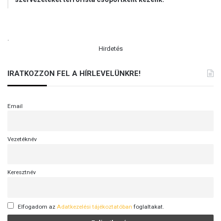
.
Hirdetés
IRATKOZZON FEL A HÍRLEVELÜNKRE!
Email
Vezetéknév
Keresztnév
Elfogadom az
Adatkezelési tájékoztatóban
foglaltakat.