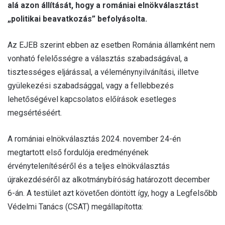
alá azon állítását, hogy a romániai elnökválasztást
„politikai beavatkozás” befolyásolta.
Az EJEB szerint ebben az esetben Románia államként nem
vonható felelősségre a választás szabadságával, a
tisztességes eljárással, a véleménynyilvánítási, illetve
gyülekezési szabadsággal, vagy a fellebbezés
lehetőségével kapcsolatos előírások esetleges
megsértéséért.
A romániai elnökválasztás 2024. november 24-én
megtartott első fordulója eredményének
érvénytelenítéséről és a teljes elnökválasztás
újrakezdéséről az alkotmánybíróság határozott december
6-án. A testület azt követően döntött így, hogy a Legfelsőbb
Védelmi Tanács (CSAT) megállapította: