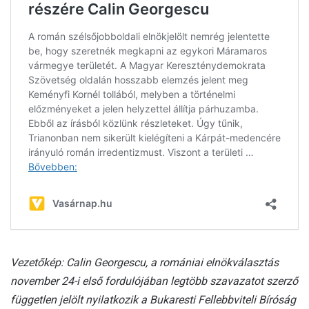
Vezetőkép: Calin Georgescu, a romániai elnökválasztás
november 24-i első fordulójában legtöbb szavazatot szerző
független jelölt nyilatkozik a Bukaresti Fellebbviteli Bíróság