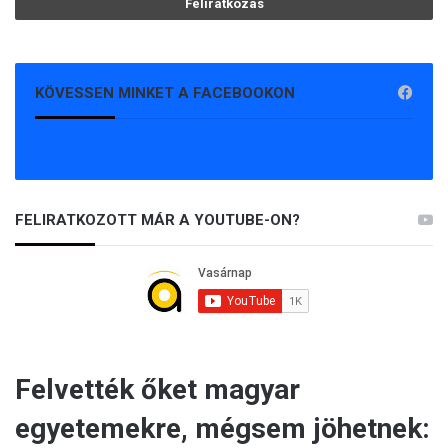
KÖVESSEN MINKET A FACEBOOKON
FELIRATKOZOTT MÁR A YOUTUBE-ON?