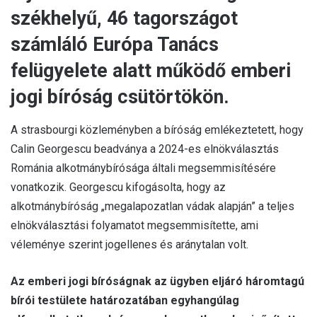
székhelyű, 46 tagországot
számláló Európa Tanács
felügyelete alatt működő emberi
jogi bíróság csütörtökön.
A strasbourgi közleményben a bíróság emlékeztetett, hogy
Calin Georgescu beadványa a 2024-es elnökválasztás
Románia alkotmánybírósága általi megsemmisítésére
vonatkozik. Georgescu kifogásolta, hogy az
alkotmánybíróság „megalapozatlan vádak alapján” a teljes
elnökválasztási folyamatot megsemmisítette, ami
véleménye szerint jogellenes és aránytalan volt.
Az emberi jogi bíróságnak az ügyben eljáró háromtagú
bírói testülete határozatában egyhangúlag