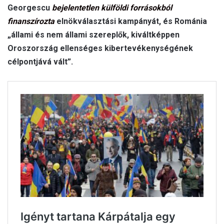
Georgescu
bejelentetlen külföldi forrásokból
finanszírozta
elnökválasztási kampányát, és Románia
„állami és nem állami szereplők, kiváltképpen
Oroszország ellenséges kibertevékenységének
célpontjává vált”.