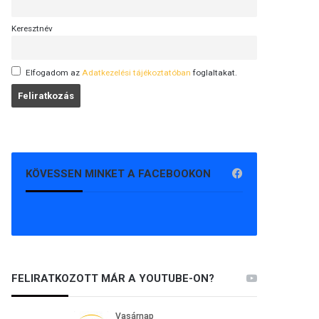
Keresztnév
Elfogadom az
Adatkezelési tájékoztatóban
foglaltakat.
KÖVESSEN MINKET A FACEBOOKON
FELIRATKOZOTT MÁR A YOUTUBE-ON?