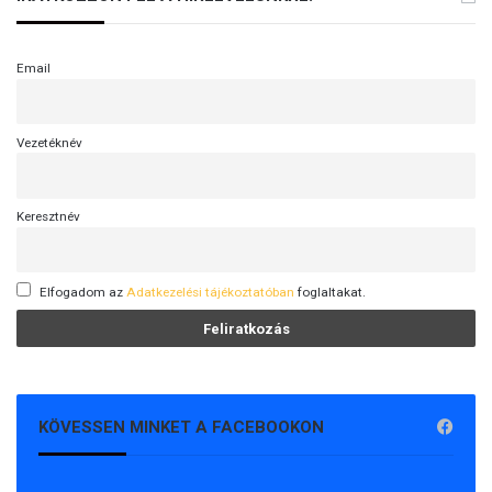
Email
Vezetéknév
Keresztnév
Elfogadom az
Adatkezelési tájékoztatóban
foglaltakat.
KÖVESSEN MINKET A FACEBOOKON