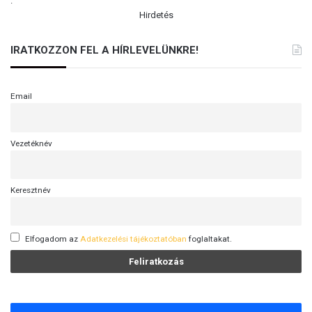
.
Hirdetés
IRATKOZZON FEL A HÍRLEVELÜNKRE!
Email
Vezetéknév
Keresztnév
Elfogadom az
Adatkezelési tájékoztatóban
foglaltakat.