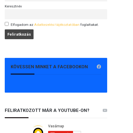
Keresztnév
Elfogadom az
Adatkezelési tájékoztatóban
foglaltakat.
KÖVESSEN MINKET A FACEBOOKON
FELIRATKOZOTT MÁR A YOUTUBE-ON?