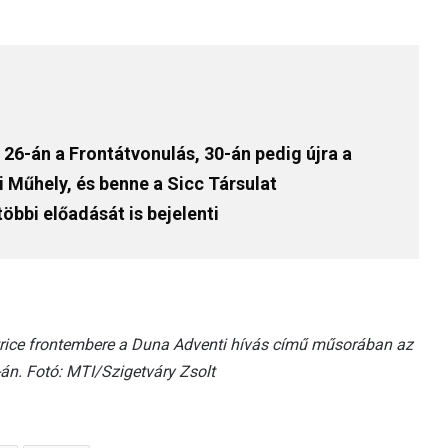
26-án a Frontátvonulás, 30-án pedig újra a
 Műhely, és benne a Sicc Társulat
bbi előadását is bejelenti
trice frontembere a Duna Adventi hívás című műsorában az
n. Fotó: MTI/Szigetváry Zsolt