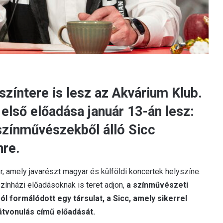
színtere is lesz az Akvárium Klub.
első előadása január 13-án lesz:
 színművészekből álló Sicc
nre.
, amely javarészt magyar és külföldi koncertek helyszíne.
zínházi előadásoknak is teret adjon,
a színművészeti
 formálódott egy társulat, a Sicc, amely sikerrel
tvonulás című előadását.