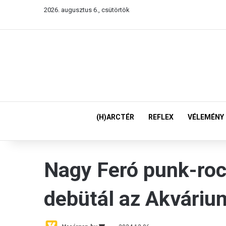
2026. augusztus 6., csütörtök
(H)ARCTÉR
REFLEX
VÉLEMÉNY
Nagy Feró punk-roc
debütál az Akváriu