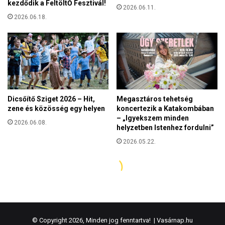
© Copyright 2026, Minden jog fenntartva! |
Vasárnap.hu