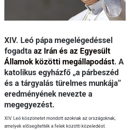
XIV. Leó pápa megelégedéssel
fogadta
az Irán és az Egyesült
Államok közötti megállapodást
. A
katolikus egyházfő „a párbeszéd
és a tárgyalás türelmes munkája”
eredményének nevezte a
megegyezést.
XIV. Leó köszönetet mondott azoknak az országoknak,
amelyek elősegítették a felek közötti közeledést.