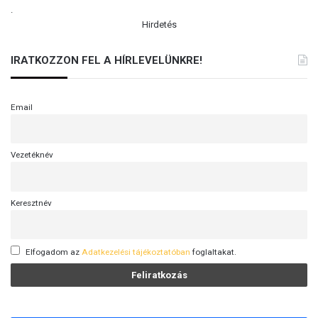
.
Hirdetés
IRATKOZZON FEL A HÍRLEVELÜNKRE!
Email
Vezetéknév
Keresztnév
Elfogadom az
Adatkezelési tájékoztatóban
foglaltakat.