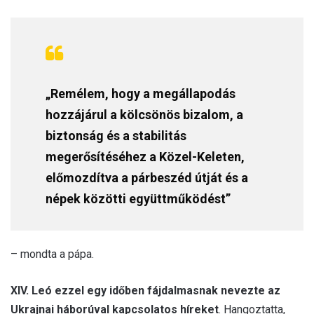
„Remélem, hogy a megállapodás
hozzájárul a kölcsönös bizalom, a
biztonság és a stabilitás
megerősítéséhez a Közel-Keleten,
előmozdítva a párbeszéd útját és a
népek közötti együttműködést”
– mondta a pápa.
XIV. Leó ezzel egy időben fájdalmasnak nevezte az
Ukrajnai háborúval kapcsolatos híreket
. Hangoztatta,