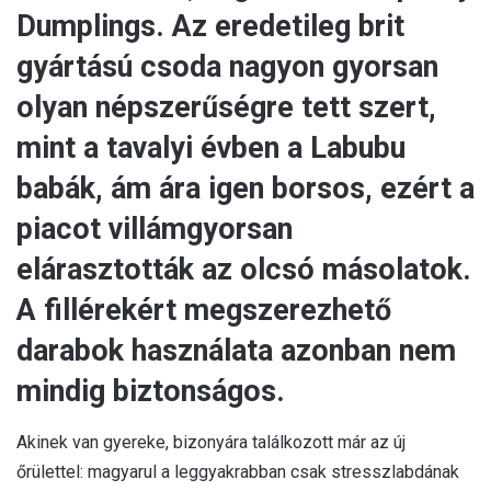
Dumplings. Az eredetileg brit
gyártású csoda nagyon gyorsan
olyan népszerűségre tett szert,
mint a tavalyi évben a Labubu
babák, ám ára igen borsos, ezért a
piacot villámgyorsan
elárasztották az olcsó másolatok.
A fillérekért megszerezhető
darabok használata azonban nem
mindig biztonságos.
Akinek van gyereke, bizonyára találkozott már az új
őrülettel: magyarul a leggyakrabban csak stresszlabdának