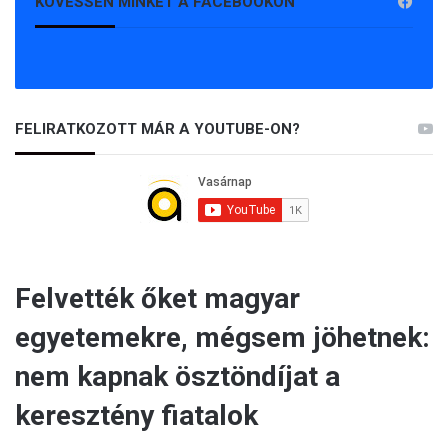
KÖVESSEN MINKET A FACEBOOKON
FELIRATKOZOTT MÁR A YOUTUBE-ON?