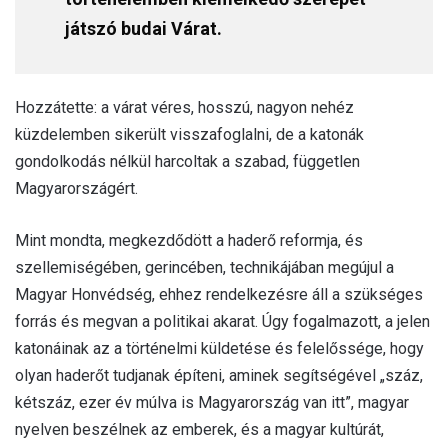
játszó budai Várat.
Hozzátette: a várat véres, hosszú, nagyon nehéz
küzdelemben sikerült visszafoglalni, de a katonák
gondolkodás nélkül harcoltak a szabad, független
Magyarországért.
Mint mondta, megkezdődött a haderő reformja, és
szellemiségében, gerincében, technikájában megújul a
Magyar Honvédség, ehhez rendelkezésre áll a szükséges
forrás és megvan a politikai akarat. Úgy fogalmazott, a jelen
katonáinak az a történelmi küldetése és felelőssége, hogy
olyan haderőt tudjanak építeni, aminek segítségével „száz,
kétszáz, ezer év múlva is Magyarország van itt”, magyar
nyelven beszélnek az emberek, és a magyar kultúrát,