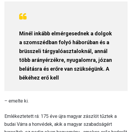
Minél inkább elmérgesednek a dolgok
a szomszédban folyó háborúban és a
brüsszeli tárgyalóasztaloknál, annál
több arányérzékre, nyugalomra, józan
belátásra és erőre van szükségünk. A
békéhez erő kell
– emelte ki.
Emlékeztetett rá: 175 éve újra magyar zászlót tűztek a
budai Várra a honvédek, akik a magyar szabadságért