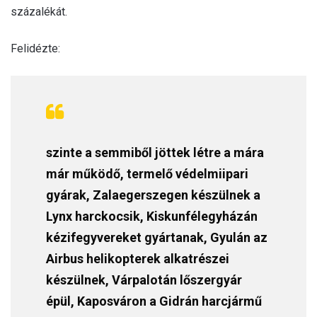
százalékát.
Felidézte:
szinte a semmiből jöttek létre a mára
már működő, termelő védelmiipari
gyárak, Zalaegerszegen készülnek a
Lynx harckocsik, Kiskunfélegyházán
kézifegyvereket gyártanak, Gyulán az
Airbus helikopterek alkatrészei
készülnek, Várpalotán lőszergyár
épül, Kaposváron a Gidrán harcjármű