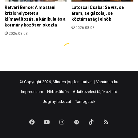
© Copyright 2026, Minden jog fenntartva! |
Vasárnap.hu
Impresszum
Hírbeküldés
Adatkezelési tájékoztató
Jogi nyilatkozat
Támogatók
Facebook
YouTube
Instagram
Spotify
TikTok
RSS