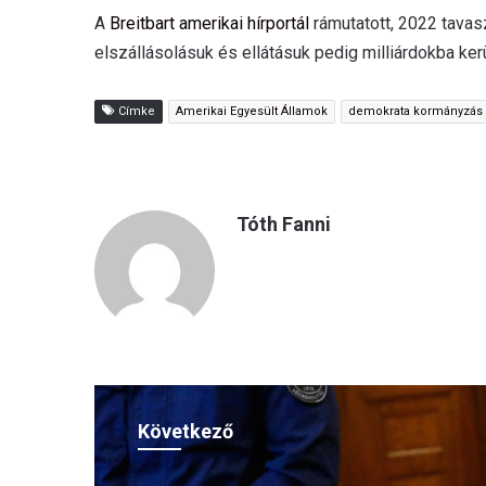
A
Breitbart amerikai hírportál
rámutatott, 2022 tavas
elszállásolásuk és ellátásuk pedig milliárdokba ker
Címke
Amerikai Egyesült Államok
demokrata kormányzás
Tóth Fanni
Következő