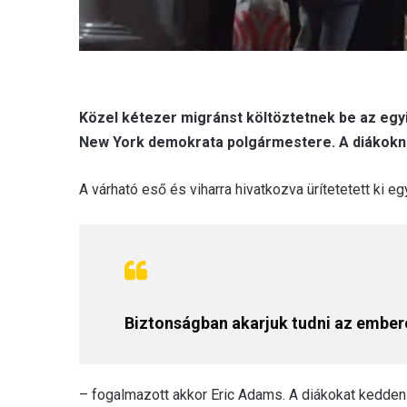
Közel kétezer migránst költöztetnek be az egyi
New York demokrata polgármestere. A diákoknak
A várható eső és viharra hivatkozva ürítetetett ki 
Biztonságban akarjuk tudni az ember
– fogalmazott akkor Eric Adams. A diákokat kedden 