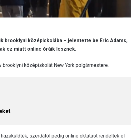
k brooklyni középiskolába – jelentette be Eric Adams,
 ez miatt online óráik lesznek.
egy brooklyni középiskolát New York polgármestere.
eket
hazaküldték, szerdától pedig online oktatást rendeltek el