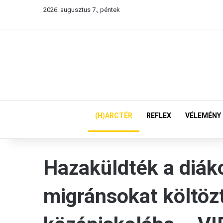
2026. augusztus 7., péntek
(H)ARCTÉR
REFLEX
VÉLEMÉNY
Hazaküldték a diák
migránsokat költöz