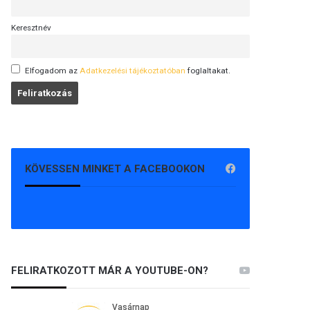
Keresztnév
Elfogadom az
Adatkezelési tájékoztatóban
foglaltakat.
KÖVESSEN MINKET A FACEBOOKON
FELIRATKOZOTT MÁR A YOUTUBE-ON?