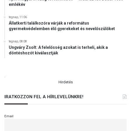
emlékév
tegnap, 11:06
Állatkerti találkozóra várják a református
gyermekvédelemben élő gyerekeket és nevelőszülőket
tegnap, 08:08
Ungváry Zsolt: A felelősség azokat is terheli, akik a
döntéshozót kiválasztják
.
Hirdetés
IRATKOZZON FEL A HÍRLEVELÜNKRE!
Email