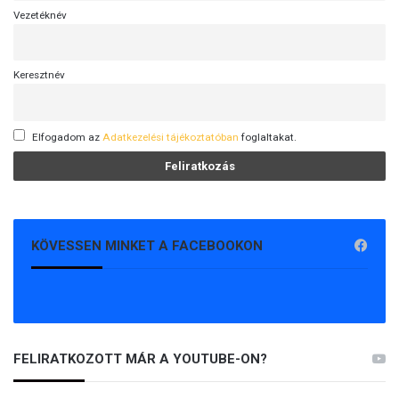
Vezetéknév
Keresztnév
Elfogadom az
Adatkezelési tájékoztatóban
foglaltakat.
KÖVESSEN MINKET A FACEBOOKON
FELIRATKOZOTT MÁR A YOUTUBE-ON?