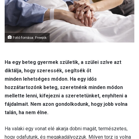
l
Fotó forrása: Freepik
Ha egy beteg gyermek születik, a szülei szíve azt
diktálja, hogy szeressék, segítsék őt
minden lehetséges módon. Ha egy idős
hozzátartozónk beteg, szeretnénk minden módon
mellette lenni, kifejezni a szeretetünket, enyhíteni a
fájdalmait. Nem azon gondolkodunk, hogy jobb volna
talán, ha nem élne.
Ha valaki egy vonat elé akarja dobni magát, természetes,
hogy odafutunk, és megakadályozzuk. Milyen torz is volna