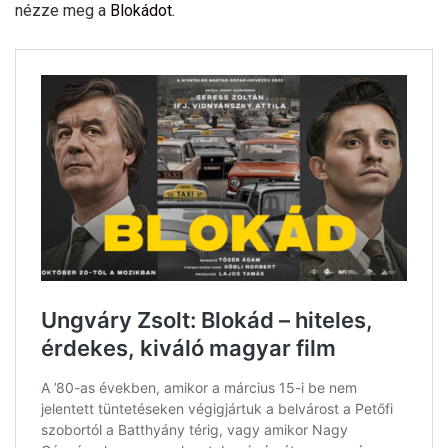
nézze meg a
Blokádot.