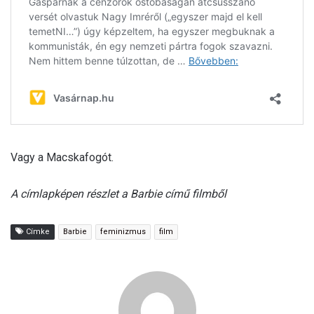
Vagy a Macskafogót.
A címlapképen részlet a Barbie című filmből
Címke
Barbie
feminizmus
film