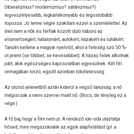
(liberalizmus? modernizmus? sátánizmus?)
legveszélyesebb, legkártékonyabb és legostobább
toposza. Jó lenne végre szakítani ezzel a szemlélettel. Az
élet nem a nők és férfiak között dúló háború az
elismertségért, hatalomért, autókért, házakért és ruhákért.
Tanulni kellene a magyar nyelvtől, ahol a feleség szó 50 %-
ot jelent (se többet, se kevesebbet). A házas felek alkotnak
párt, akik egészséges kapcsolatban egyesülnek. Két fél
önmagában torzó, együtt azonban tökéletesség.
Az utolsó jelenetből aztán kiderül a végső tanulság: a nő
mégiscsak a nemi szervei miatt nő. (Bocs, de tényleg ez a
vége.)
A fő baj, hogy a film nem jó. A rendező ide-oda utaztatja
hőseit, mire megszoknánk az egyik alapfelállást (pl. a