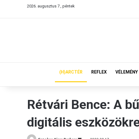
2026. augusztus 7., péntek
(H)ARCTÉR
REFLEX
VÉLEMÉNY
Rétvári Bence: A bű
digitális eszközökr