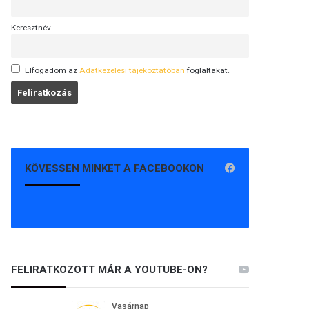
Keresztnév
Elfogadom az
Adatkezelési tájékoztatóban
foglaltakat.
KÖVESSEN MINKET A FACEBOOKON
FELIRATKOZOTT MÁR A YOUTUBE-ON?