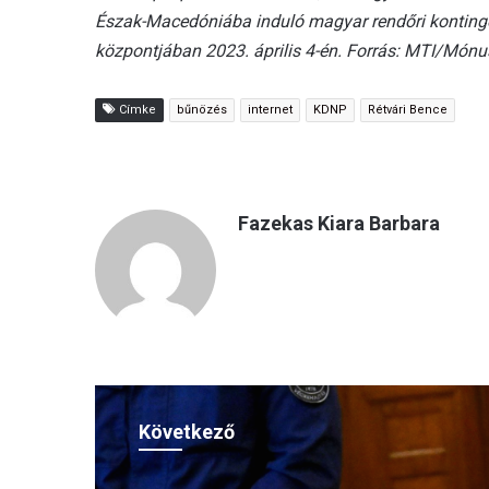
Észak-Macedóniába induló magyar rendőri konting
központjában 2023. április 4-én. Forrás: MTI/Món
Címke
bűnözés
internet
KDNP
Rétvári Bence
Fazekas Kiara Barbara
Következő