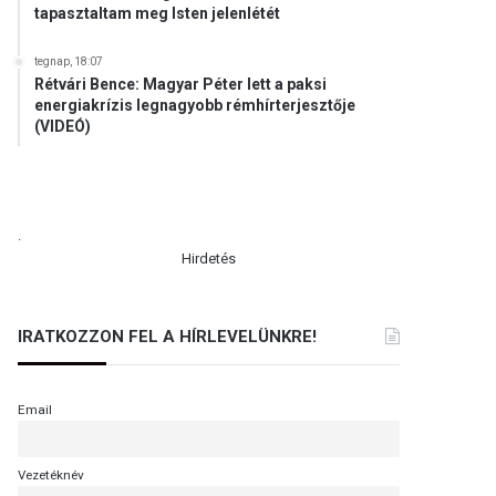
tapasztaltam meg Isten jelenlétét
tegnap, 18:07
Rétvári Bence: Magyar Péter lett a paksi
energiakrízis legnagyobb rémhírterjesztője
(VIDEÓ)
.
Hirdetés
IRATKOZZON FEL A HÍRLEVELÜNKRE!
Email
Vezetéknév