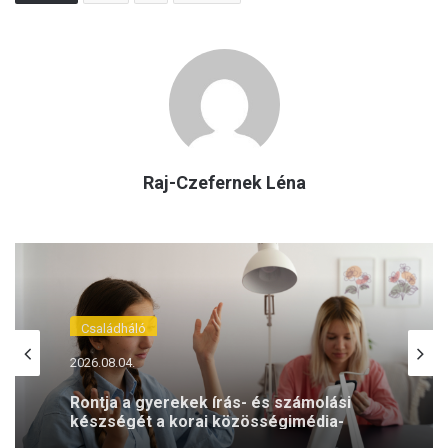
Raj-Czefernek Léna
Családháló
2026.08.04.
Rontja a gyerekek írás- és számolási
készségét a korai közösségimédia-
használat