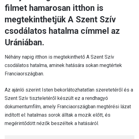
filmet hamarosan itthon is
megtekinthetjük A Szent Szív
csodálatos hatalma címmel az
Urániában.
Néhány napig itthon is megtekinthető A Szent Szív
csodálatos hatalma, aminek hatására sokan megtértek
Franciaországban.
Az ajánló szerint Isten bekorlátozhatatlan szeretetéről és a
Szent Szív tiszteletéről készült ez a rendhagyó
dokumentumfilm, amely Franciaországban megtérési lázat
indított el: hatalmas sorok álltak a mozik előtt, és
megérintődött nézők beszéltek a hatásáról.