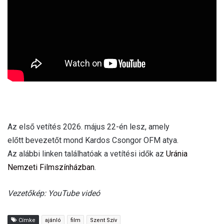
Az első vetítés 2026. május 22-én lesz, amely
előtt bevezetőt mond Kardos Csongor OFM atya.
Az alábbi linken találhatóak a vetítési idők az
Uránia
Nemzeti Filmszínházban
.
Vezetőkép: YouTube videó
Címke
ajánló
film
Szent Szív