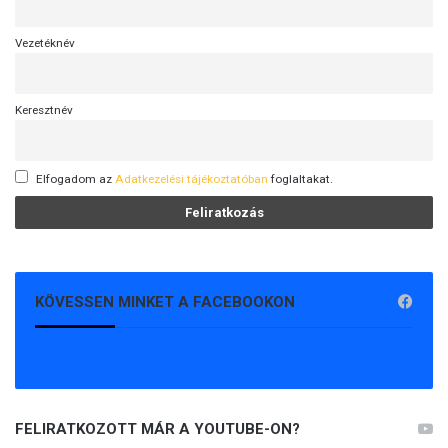
Vezetéknév
Keresztnév
Elfogadom az
Adatkezelési tájékoztatóban
foglaltakat.
KÖVESSEN MINKET A FACEBOOKON
FELIRATKOZOTT MÁR A YOUTUBE-ON?