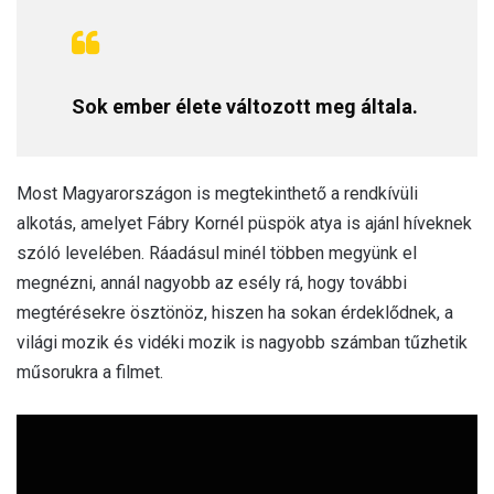
Sok ember élete változott meg általa.
Most Magyarországon is megtekinthető a rendkívüli
alkotás, amelyet Fábry Kornél püspök atya is ajánl híveknek
szóló levelében. Ráadásul minél többen megyünk el
megnézni, annál nagyobb az esély rá, hogy további
megtérésekre ösztönöz, hiszen ha sokan érdeklődnek, a
világi mozik és vidéki mozik is nagyobb számban tűzhetik
műsorukra a filmet.