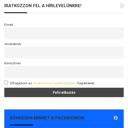
IRATKOZZON FEL A HÍRLEVELÜNKRE!
Email
Vezetéknév
Keresztnév
Elfogadom az
Adatkezelési tájékoztatóban
foglaltakat.
KÖVESSEN MINKET A FACEBOOKON