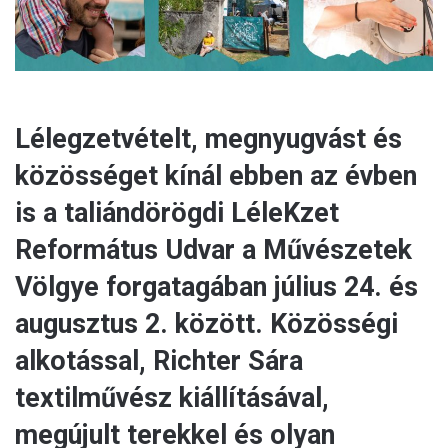
Lélegzetvételt, megnyugvást és
közösséget kínál ebben az évben
is a taliándörögdi LéleKzet
Református Udvar a Művészetek
Völgye forgatagában július 24. és
augusztus 2. között. Közösségi
alkotással, Richter Sára
textilművész kiállításával,
megújult terekkel és olyan