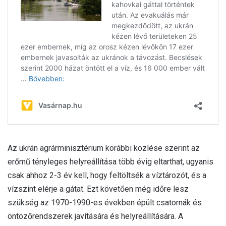
Az ukrán agrárminisztérium korábbi közlése szerint az
erőmű tényleges helyreállítása több évig eltarthat, ugyanis
csak ahhoz 2-3 év kell, hogy feltöltsék a víztározót, és a
vízszint elérje a gátat. Ezt követően még időre lesz
szükség az 1970-1990-es években épült csatornák és
öntözőrendszerek javítására és helyreállítására. A