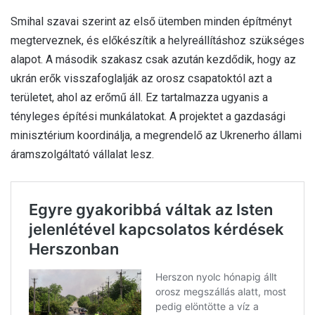
Smihal szavai szerint az első ütemben minden építményt
megterveznek, és előkészítik a helyreállításhoz szükséges
alapot. A második szakasz csak azután kezdődik, hogy az
ukrán erők visszafoglalják az orosz csapatoktól azt a
területet, ahol az erőmű áll. Ez tartalmazza ugyanis a
tényleges építési munkálatokat. A projektet a gazdasági
minisztérium koordinálja, a megrendelő az Ukrenerho állami
áramszolgáltató vállalat lesz.