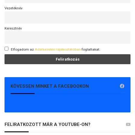
Vezetéknév
Keresztnév
Elfogadom az
Adatkezelési tájékoztatóban
foglaltakat.
KÖVESSEN MINKET A FACEBOOKON
FELIRATKOZOTT MÁR A YOUTUBE-ON?