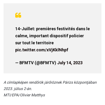
14-Juillet: premières festivités dans le
calme, important dispositif policier
sur tout le territoire
pic.twitter.com/xVjKklNhpf
— BFMTV (@BFMTV)
July 14, 2023
A címlapképen rendőrök járőröznek Párizs központjában
2023. július 2-án.
MTI/EPA/Olivier Matthys