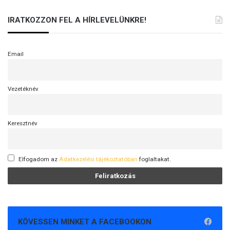
IRATKOZZON FEL A HÍRLEVELÜNKRE!
Email
Vezetéknév
Keresztnév
Elfogadom az
Adatkezelési tájékoztatóban
foglaltakat.
KÖVESSEN MINKET A FACEBOOKON