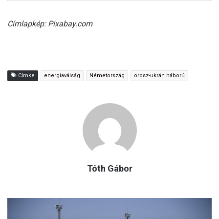
Címlapkép: Pixabay.com
Címke
energiaválság
Németország
orosz-ukrán háború
Tóth Gábor