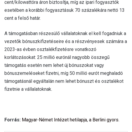
cent/kilowattóra áron biztosítja, míg az ipari fogyasztók
esetében a korábbi fogyasztásuk 70 százalékára nettó 13
cent a felső határ.
A támogatásban részesülő vállalatoknak el kell fogadniuk a
vezetők bónuszkifizetéseire és a részvényesek számára a
2023-as évben osztalékfizetésre vonatkozó
korlátozásokat: 25 millió eurónál nagyobb összegű
támogatás esetén nem lehet új bónuszokat vagy
bónuszemeléseket fizetni, míg 50 millió eurót meghaladó
támogatásnál egyáltalán nem lehet bónuszt és osztalékot
fizetnie a vállalatoknak.
Forrás:
Magyar-Német Intézet hetilapja, a Berlini gyors.