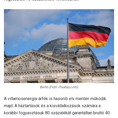
Berlin (Fotó: Pixabay.com)
A villamosenergia-árfék is hasonló elv mentén működik
majd. A háztartások és a kisvállalkozások számára a
korábbi fogyasztásuk 80 százalékát garantáltan bruttó 40