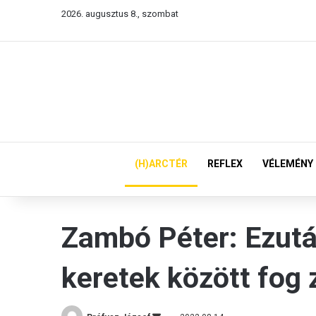
2026. augusztus 8., szombat
(H)ARCTÉR
REFLEX
VÉLEMÉNY
Zambó Péter: Ezutá
keretek között fog 