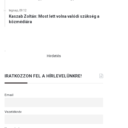
tegnap, 09:12
Kaszab Zoltán: Most lett volna valódi szükség a
közmédiára
.
Hirdetés
IRATKOZZON FEL A HÍRLEVELÜNKRE!
Email
Vezetéknév