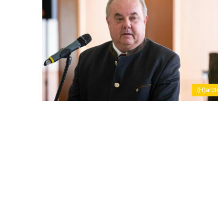
(H)arct