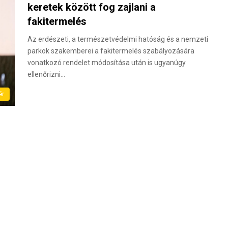
keretek között fog zajlani a
fakitermelés
Az erdészeti, a természetvédelmi hatóság és a nemzeti
parkok szakemberei a fakitermelés szabályozására
vonatkozó rendelet módosítása után is ugyanúgy
ellenőrizni…
ér