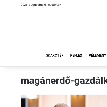
2026. augusztus 6., csütörtök
(H)ARCTÉR
REFLEX
VÉLEMÉNY
magánerdő-gazdál