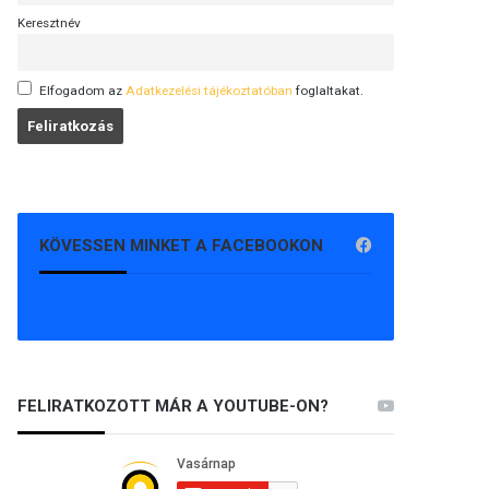
Keresztnév
Elfogadom az
Adatkezelési tájékoztatóban
foglaltakat.
KÖVESSEN MINKET A FACEBOOKON
FELIRATKOZOTT MÁR A YOUTUBE-ON?