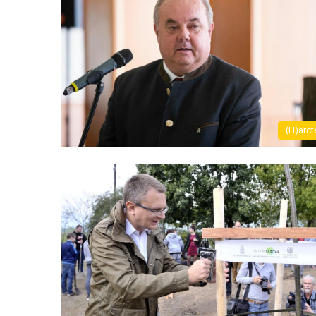
(H)arct