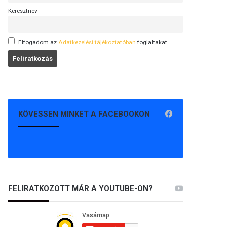
Keresztnév
Elfogadom az
Adatkezelési tájékoztatóban
foglaltakat.
KÖVESSEN MINKET A FACEBOOKON
FELIRATKOZOTT MÁR A YOUTUBE-ON?