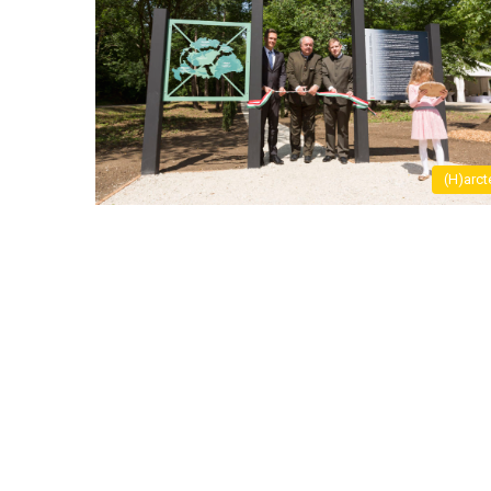
(H)arct