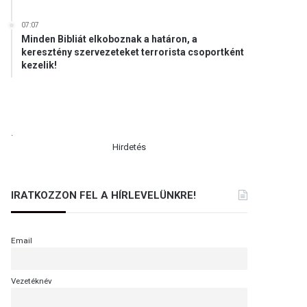
07:07
Minden Bibliát elkoboznak a határon, a
keresztény szervezeteket terrorista csoportként
kezelik!
.
Hirdetés
IRATKOZZON FEL A HÍRLEVELÜNKRE!
Email
Vezetéknév