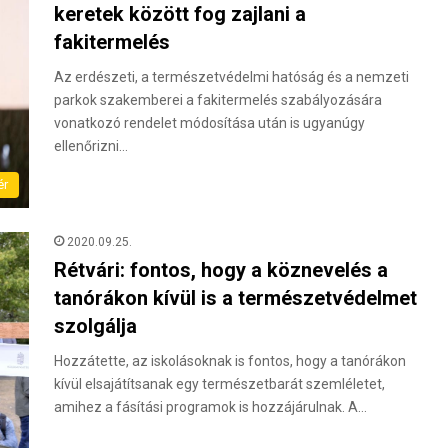
keretek között fog zajlani a
fakitermelés
Az erdészeti, a természetvédelmi hatóság és a nemzeti
parkok szakemberei a fakitermelés szabályozására
vonatkozó rendelet módosítása után is ugyanúgy
ellenőrizni…
ér
2020.09.25.
Rétvári: fontos, hogy a köznevelés a
tanórákon kívül is a természetvédelmet
szolgálja
Hozzátette, az iskolásoknak is fontos, hogy a tanórákon
kívül elsajátítsanak egy természetbarát szemléletet,
amihez a fásítási programok is hozzájárulnak. A…