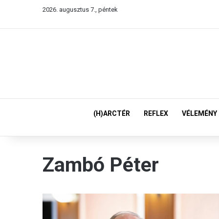
2026. augusztus 7., péntek
(H)ARCTÉR
REFLEX
VÉLEMÉNY
Zambó Péter