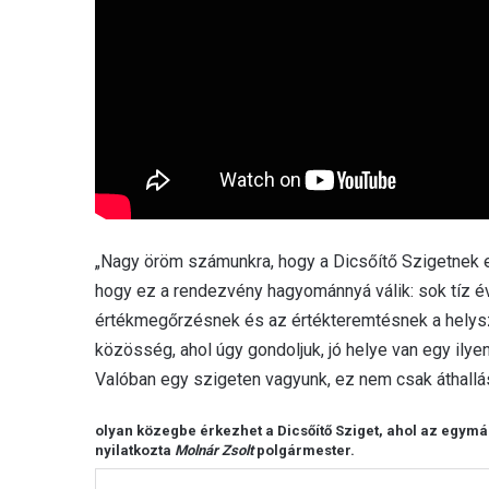
„Nagy öröm számunkra, hogy a Dicsőítő Szigetnek e
hogy ez a rendezvény hagyománnyá válik: sok tíz év 
értékmegőrzésnek és az értékteremtésnek a helysz
közösség, ahol úgy gondoljuk, jó helye van egy il
Valóban egy szigeten vagyunk, ez nem csak áthallás
olyan közegbe érkezhet a Dicsőítő Sziget, ahol az egym
nyilatkozta
Molnár Zsolt
polgármester.