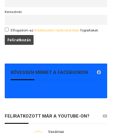
Keresztnév
Elfogadom az
Adatkezelési tájékoztatóban
foglaltakat.
KÖVESSEN MINKET A FACEBOOKON
FELIRATKOZOTT MÁR A YOUTUBE-ON?