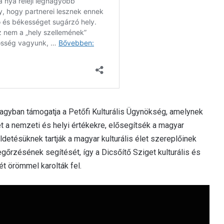
nagyban támogatja a Petőfi Kulturális Ügynökség, amelynek
et a nemzeti és helyi értékekre, elősegítsék a magyar
üldetésüknek tartják a magyar kulturális élet szereplőinek
gőrzésének segítését, így a Dicsőítő Sziget kulturális és
t örömmel karolták fel.