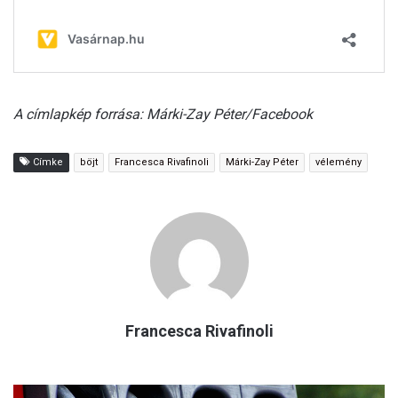
A címlapkép forrása: Márki-Zay Péter/Facebook
Címke
böjt
Francesca Rivafinoli
Márki-Zay Péter
vélemény
Francesca Rivafinoli