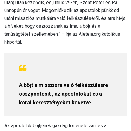
után) után kezdődik, és június 29-én, Szent Péter és Pál
ünnepén ér véget. Megemlékezik az apostolok pünkösd
utáni missziós munkájára való felkészüléséről, és arra hívja
a híveket, hogy osztozzanak az ima, a böjt és a
tanúságtétel szellemében.” – írja az Aleteia.org katolikus
hírportál.
A böjt a misszióra való felkészülésre
összpontosít , az apostolokat és a
korai keresztényeket követve.
Az apostolok böjtjének gazdag története van, és a