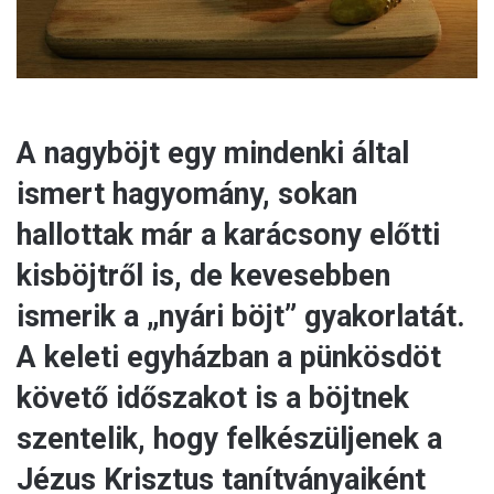
A nagyböjt egy mindenki által
ismert hagyomány, sokan
hallottak már a karácsony előtti
kisböjtről is, de kevesebben
ismerik a „nyári böjt” gyakorlatát.
A keleti egyházban a pünkösdöt
követő időszakot is a böjtnek
szentelik, hogy felkészüljenek a
Jézus Krisztus tanítványaiként