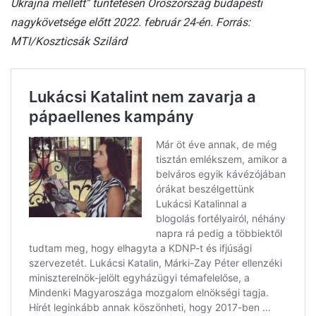
Ukrajna mellett” tüntetésen Oroszország budapesti
nagykövetsége előtt 2022. február 24-én. Forrás:
MTI/Koszticsák Szilárd