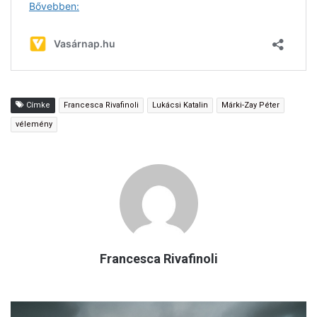
Címke
Francesca Rivafinoli
Lukácsi Katalin
Márki-Zay Péter
vélemény
Francesca Rivafinoli