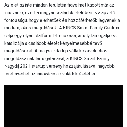
Az élet szinte minden területén figyelmet kapott már az
innováció, ezért a magyar családok életében is alapvető
fontosságú, hogy elérhetőek és hozzáférhetők legyenek a
modern, okos megoldások. A KINCS Smart Family Centrum
célja egy olyan platform létrehozása, amely támogatja és
katalizálja a családok életét kényelmesebbé tevő
megoldásokat. A magyar startup vállalkozások okos
megoldásainak támogatásával, a KINCS Smart Family
Nagydíj 2021 startup verseny hozzájárulásával nagyobb
teret nyerhet az innováció a családok életében.