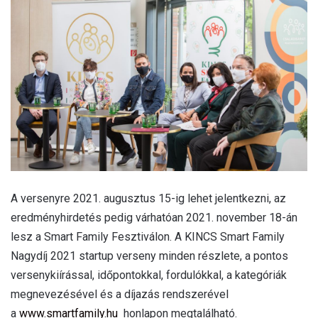
A versenyre 2021. augusztus 15-ig lehet jelentkezni, az
eredményhirdetés pedig várhatóan 2021. november 18-án
lesz a Smart Family Fesztiválon. A KINCS Smart Family
Nagydíj 2021 startup verseny minden részlete, a pontos
versenykiírással, időpontokkal, fordulókkal, a kategóriák
megnevezésével és a díjazás rendszerével
a
www.smartfamily.hu
honlapon megtalálható.