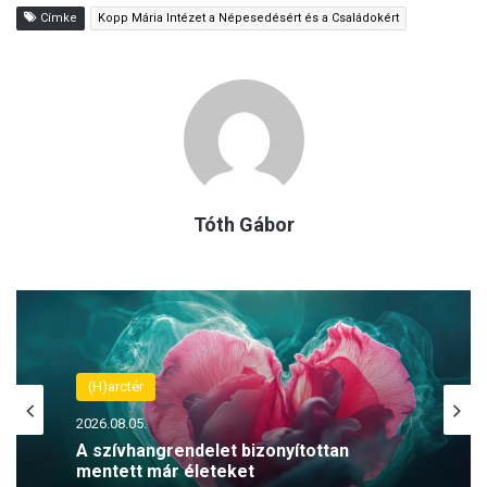
Címke
Kopp Mária Intézet a Népesedésért és a Családokért
Tóth Gábor
(H)arctér
2026.08.05.
A szívhangrendelet bizonyítottan
mentett már életeket