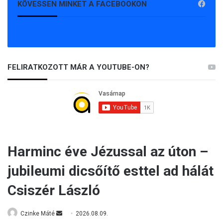
KÖVESSEN MINKET A FACEBOOKON
FELIRATKOZOTT MÁR A YOUTUBE-ON?