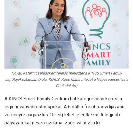
Novák Katalin családokért felelős miniszter a KINCS Smart Family
sajtótájékoztatóján (Fotó: KINCS, Kopp Mária Intézet a Népesedésért és a
Családokért)
A KINCS Smart Family Centrum hat kategóriában keresi a
leginnovatívabb startupokat. A 6 millió forint összdíjazású
versenyre augusztus 15-éig lehet jelentkezni. A legjobb
pályázatokat neves szakmai zsűri választja ki.