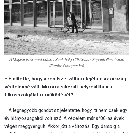
A Magyar Külkereskedelmi Bank fiókja 1973-ban. Képünk illusztráció
(Forrás: Fortepan.hu)
– Említette, hogy a rendszerváltás idejében az ország
védtelenné vált. Mikorra sikerült helyreállítani a
titkosszolgálatok működését?
– A legnagyobb gondot az jelentette, hogy itt nem csak egy
év hiányosságairól volt szó. A védelem már a ’80-as évek
végén meggyengült. Akkor jött a változás. Egy darabig a