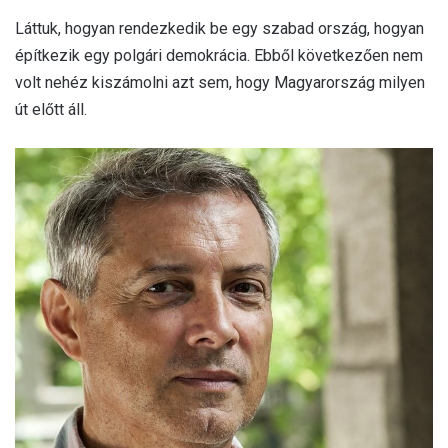
Láttuk, hogyan rendezkedik be egy szabad ország, hogyan
építkezik egy polgári demokrácia. Ebből következően nem
volt nehéz kiszámolni azt sem, hogy Magyarország milyen
út előtt áll.