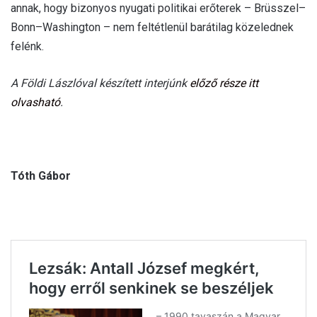
annak, hogy bizonyos nyugati politikai erőterek – Brüsszel–
Bonn–Washington – nem feltétlenül barátilag közelednek
felénk.
A Földi Lászlóval készített interjúnk
előző része itt
olvasható
.
Tóth Gábor