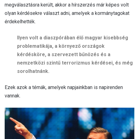
megválasztásra került, akkor a hírszerzés már képes volt
olyan kérdésekre választ adni, amelyek a kormánytagokat
érdekelhették.
Ilyen volt a diaszpórában élő magyar kisebbség
problematikája, a környező országok
kérdésköre, a szervezett bűnözés és a
nemzetközi szintű terrorizmus kérdései, és még
sorolhatnánk.
Ezek azok a témák, amelyek napjainkban is napirenden
vannak.