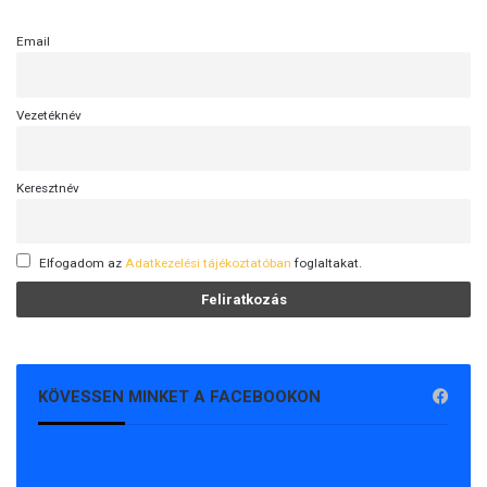
Email
Vezetéknév
Keresztnév
Elfogadom az
Adatkezelési tájékoztatóban
foglaltakat.
KÖVESSEN MINKET A FACEBOOKON