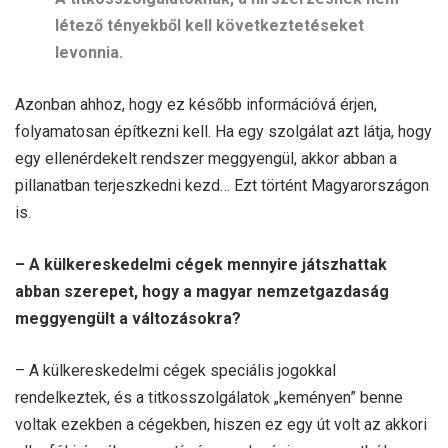
létező tényekből kell következtetéseket
levonnia.
Azonban ahhoz, hogy ez később információvá érjen,
folyamatosan építkezni kell. Ha egy szolgálat azt látja, hogy
egy ellenérdekelt rendszer meggyengül, akkor abban a
pillanatban terjeszkedni kezd… Ezt történt Magyarországon
is.
– A külkereskedelmi cégek mennyire játszhattak
abban szerepet, hogy a magyar nemzetgazdaság
meggyengült a változásokra?
– A külkereskedelmi cégek speciális jogokkal
rendelkeztek, és a titkosszolgálatok „keményen” benne
voltak ezekben a cégekben, hiszen ez egy út volt az akkori