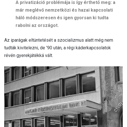
A privatizáció problémája is így érthető meg: a
már meglévő nemzetközi és hazai kapcsolati
háló módszeresen és igen gyorsan ki tudta
rabolni az országot.
Az iparágak eltüntetését a szocializmus alatt még nem
tudták kivitelezni, de ’90 után, a régi káderkapcsolatok
révén gyerekjátékká vált.