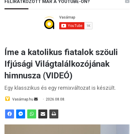
FELIRATKOZOTT MÁR A YOUTUBE-ON?