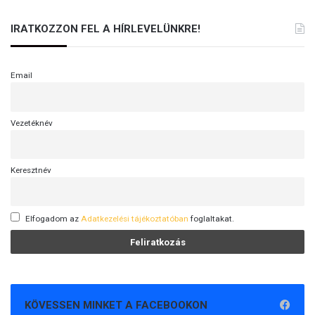
IRATKOZZON FEL A HÍRLEVELÜNKRE!
Email
Vezetéknév
Keresztnév
Elfogadom az
Adatkezelési tájékoztatóban
foglaltakat.
KÖVESSEN MINKET A FACEBOOKON