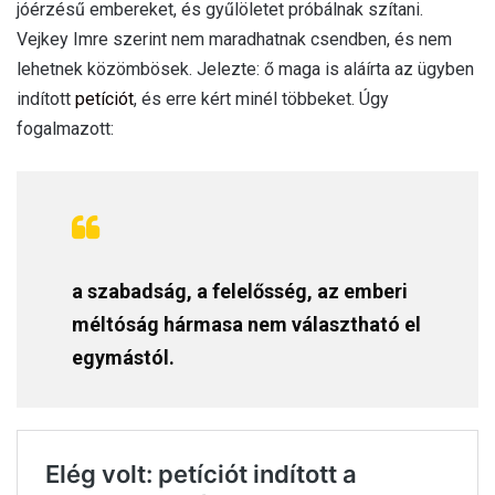
jóérzésű embereket, és gyűlöletet próbálnak szítani.
Vejkey Imre szerint nem maradhatnak csendben, és nem
lehetnek közömbösek. Jelezte: ő maga is aláírta az ügyben
indított
petíciót
, és erre kért minél többeket. Úgy
fogalmazott:
a szabadság, a felelősség, az emberi
méltóság hármasa nem választható el
egymástól.