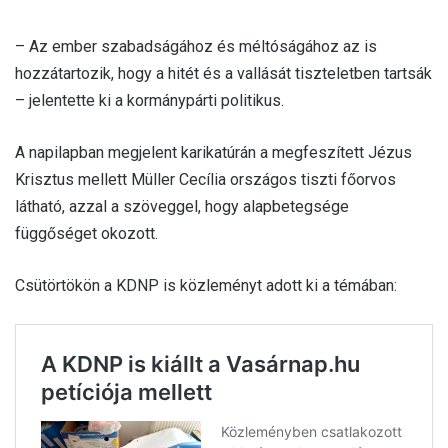
– Az ember szabadságához és méltóságához az is
hozzátartozik, hogy a hitét és a vallását tiszteletben tartsák
– jelentette ki a kormánypárti politikus.
A napilapban megjelent karikatúrán a megfeszített Jézus
Krisztus mellett Müller Cecília országos tiszti főorvos
látható, azzal a szöveggel, hogy alapbetegsége
függőséget okozott.
Csütörtökön a KDNP is közleményt adott ki a témában: